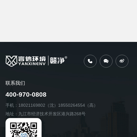
联系我们
400-970-0808
手机：18021169802（沈）18550264554（高）
地址：九江市经济技术开发区港兴路268号