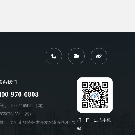
联系我们
400-970-0808
手机：18021169802（沈）
18550264554（高）
扫一扫，进入手机
地址：九江市经济技术开发区港兴路268号
站