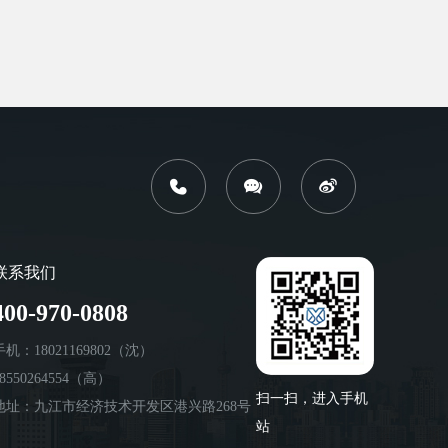
联系我们
400-970-0808
手机：18021169802（沈）
18550264554（高）
扫一扫，进入手机
地址：九江市经济技术开发区港兴路268号
站